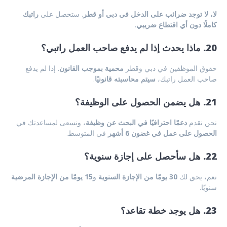
لا، لا توجد ضرائب على الدخل في دبي أو قطر
. ستحصل على
راتبك
كاملًا دون أي اقتطاع ضريبي
.
20. ماذا يحدث إذا لم يدفع صاحب العمل راتبي؟
حقوق الموظفين في دبي وقطر
محمية بموجب القانون
. إذا لم يدفع
صاحب العمل راتبك،
سيتم محاسبته قانونيًا
.
21. هل يضمن الحصول على الوظيفة؟
نحن نقدم
دعمًا احترافيًا في البحث عن وظيفة
، ونسعى لمساعدتك في
الحصول على عمل في غضون 6 أشهر
في المتوسط.
22. هل سأحصل على إجازة سنوية؟
نعم، يحق لك
30 يومًا من الإجازة السنوية
و
15 يومًا من الإجازة المرضية
سنويًا.
23. هل يوجد خطة تقاعد؟