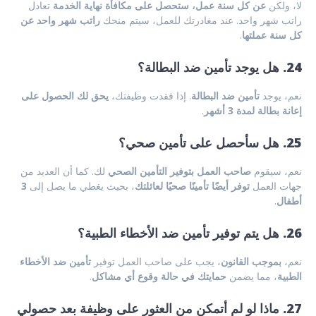
لا، ولكن
عن كل سنة عمل، ستحصل على مكافأة نهاية الخدمة
تعادل
راتب شهر واحد. عند مغادرتك للعمل، سيتم منحك
راتب شهر واحد عن
كل سنة عملتها
.
24. هل يوجد تأمين ضد البطالة؟
نعم، يوجد
تأمين ضد البطالة
. إذا فقدت وظيفتك،
يحق لك الحصول على
إعانة بطالة لمدة 3 أشهر
.
25. هل سأحصل على تأمين صحي؟
نعم، سيقوم
صاحب العمل بتوفير التأمين الصحي
لك. كما أن العديد من
جهات العمل
توفر أيضًا تأمينًا صحيًا لعائلتك
، بحيث يغطي ما يصل إلى
3
أطفال
.
26. هل يتم توفير تأمين ضد الأخطاء الطبية؟
نعم،
بموجب القانون
، يجب على صاحب العمل توفير
تأمين ضد الأخطاء
الطبية
، مما يضمن
حمايتك في حالة وقوع أي مشاكل
.
27. ماذا لو لم أتمكن من العثور على وظيفة بعد حصولي