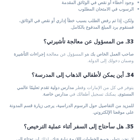
وجود أخطاء أو نقص في الوثائق المقدمة
الرسوب في الامتحان المطلوب
ولكن، إذا تم رفض الطلب بسبب خطأ إداري أو نقص في الوثائق،
فسنقوم برد المبلغ المدفوع بالكامل
.
33. من المسؤول عن معالجة تأشيرتي؟
صاحب العمل الخاص بك
هو المسؤول عن معالجة
إجراءات التأشيرة
وضمان دخولك إلى الدولة.
34. أين يمكن لأطفالي الذهاب إلى المدرسة؟
يتوفر في كل من الإمارات وقطر
مدارس دولية تقدم تعليمًا عالمي
المستوى
. يمكنك تسجيل أطفالك في
مدارس خاصة
.
للمزيد من التفاصيل حول الرسوم الدراسية، يرجى زيارة قسم المدونة
على موقعنا الإلكتروني
.
35. هل سأحتاج إلى السفر أثناء عملية الترخيص؟
لا،
نحن نتولى جميع الخطوات اللازمة نيابة عنك
، لذلك
لن تحتاج إلى