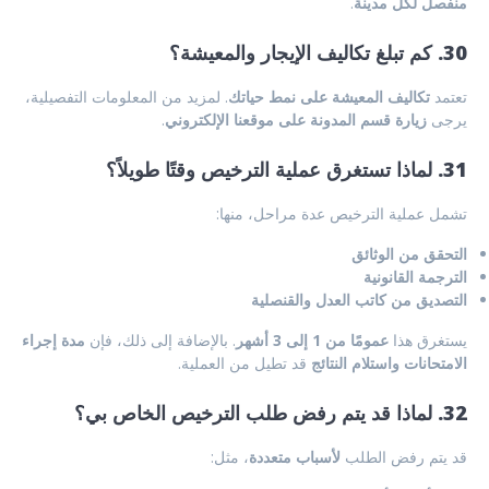
منفصل لكل مدينة
.
30. كم تبلغ تكاليف الإيجار والمعيشة؟
تعتمد
تكاليف المعيشة على نمط حياتك
. لمزيد من المعلومات التفصيلية،
يرجى
زيارة قسم المدونة على موقعنا الإلكتروني
.
31. لماذا تستغرق عملية الترخيص وقتًا طويلاً؟
تشمل عملية الترخيص عدة مراحل، منها:
التحقق من الوثائق
الترجمة القانونية
التصديق من كاتب العدل والقنصلية
يستغرق هذا
عمومًا من 1 إلى 3 أشهر
. بالإضافة إلى ذلك، فإن
مدة إجراء
الامتحانات واستلام النتائج
قد تطيل من العملية.
32. لماذا قد يتم رفض طلب الترخيص الخاص بي؟
قد يتم رفض الطلب
لأسباب متعددة
، مثل: