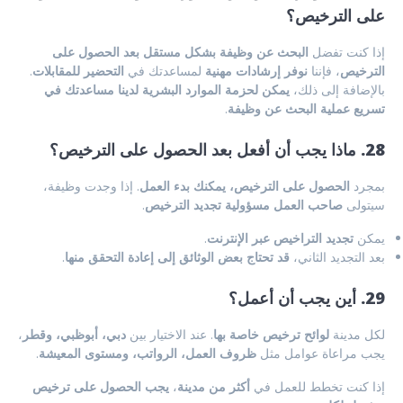
على الترخيص؟
إذا كنت تفضل
البحث عن وظيفة بشكل مستقل بعد الحصول على
الترخيص
، فإننا
نوفر إرشادات مهنية
لمساعدتك في
التحضير للمقابلات
.
بالإضافة إلى ذلك،
يمكن لحزمة الموارد البشرية لدينا مساعدتك في
تسريع عملية البحث عن وظيفة
.
28. ماذا يجب أن أفعل بعد الحصول على الترخيص؟
بمجرد
الحصول على الترخيص، يمكنك بدء العمل
. إذا وجدت وظيفة،
سيتولى
صاحب العمل مسؤولية تجديد الترخيص
.
يمكن
تجديد التراخيص عبر الإنترنت
.
بعد التجديد الثاني،
قد تحتاج بعض الوثائق إلى إعادة التحقق منها
.
29. أين يجب أن أعمل؟
لكل مدينة
لوائح ترخيص خاصة بها
. عند الاختيار بين
دبي، أبوظبي، وقطر
،
يجب مراعاة عوامل مثل
ظروف العمل، الرواتب، ومستوى المعيشة
.
إذا كنت تخطط للعمل في
أكثر من مدينة
،
يجب الحصول على ترخيص