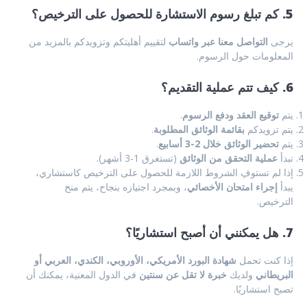
5. كم تبلغ رسوم الاستشارة للحصول على الترخيص؟
يرجى
التواصل معنا عبر واتساب
لتقييم أهليتكم وتزويدكم بالمزيد من
المعلومات حول الرسوم.
6. كيف تتم عملية التقديم؟
يتم
توقيع العقد ودفع الرسوم
.
يتم تزويدكم
بقائمة الوثائق المطلوبة
.
يتم
تحضير الوثائق خلال 2-3 أسابيع
.
تبدأ
عملية التحقق من الوثائق
(تستغرق 1-3 أشهر).
إذا لم تستوفِ الشروط اللازمة للحصول على الترخيص كاستشاري،
يبدأ
إجراء امتحان الأخصائي
، وبمجرد اجتيازه بنجاح، يتم منح
الترخيص.
7. هل يمكنني أن أصبح استشاريًا؟
إذا كنت تحمل
شهادة البورد الأمريكي، الأوروبي، الكندي، العربي أو
البريطاني
ولديك
خبرة لا تقل عن سنتين
في الدول المعنية، يمكنك أن
تصبح استشاريًا.