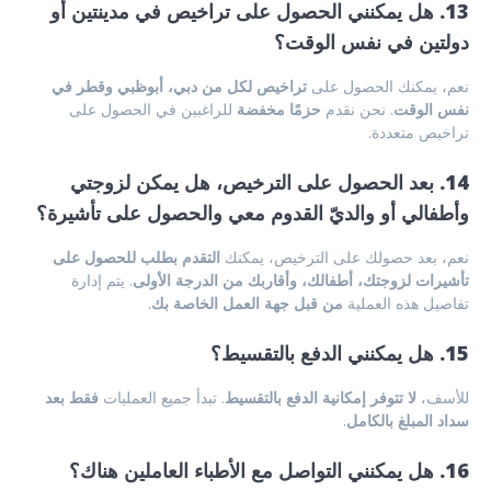
13. هل يمكنني الحصول على تراخيص في مدينتين أو
دولتين في نفس الوقت؟
نعم، يمكنك الحصول على
تراخيص لكل من دبي، أبوظبي وقطر في
نفس الوقت
. نحن نقدم
حزمًا مخفضة
للراغبين في الحصول على
تراخيص متعددة.
14. بعد الحصول على الترخيص، هل يمكن لزوجتي
وأطفالي أو والديّ القدوم معي والحصول على تأشيرة؟
نعم، بعد حصولك على الترخيص، يمكنك
التقدم بطلب للحصول على
تأشيرات لزوجتك، أطفالك، وأقاربك من الدرجة الأولى
. يتم إدارة
تفاصيل هذه العملية
من قبل جهة العمل الخاصة بك
.
15. هل يمكنني الدفع بالتقسيط؟
للأسف،
لا تتوفر إمكانية الدفع بالتقسيط
. تبدأ جميع العمليات
فقط بعد
سداد المبلغ بالكامل
.
16. هل يمكنني التواصل مع الأطباء العاملين هناك؟