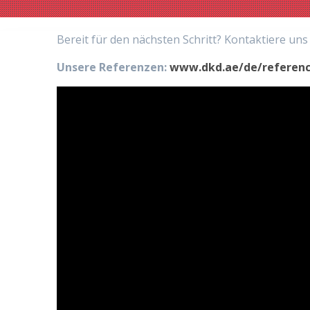
Bereit für den nächsten Schritt? Kontaktiere uns
Unsere Referenzen:
www.dkd.ae/de/referenc