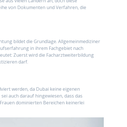
se aus vielen Ländern an, doch diese
Reihe von Dokumenten und Verfahren, die
htung bildet die Grundlage. Allgemeinmediziner
ufserfahrung in ihrem Fachgebiet nach
utet: Zuerst wird die Facharztweiterbildung
izieren darf.
viert werden, da Dubai keine eigenen
 sei auch darauf hingewiesen, dass das
n Frauen dominierten Bereichen keinerlei