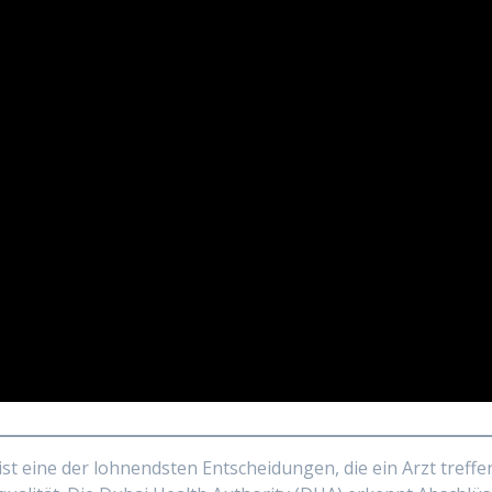
st eine der lohnendsten Entscheidungen, die ein Arzt treffen