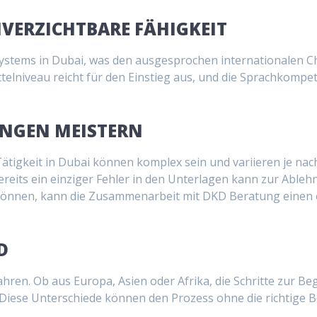
VERZICHTBARE FÄHIGKEIT
systems in Dubai, was den ausgesprochen internationalen Ch
ittelniveau reicht für den Einstieg aus, und die Sprachkompet
UNGEN MEISTERN
Tätigkeit in Dubai können komplex sein und variieren je nac
reits ein einziger Fehler in den Unterlagen kann zur Able
önnen, kann die Zusammenarbeit mit DKD Beratung einen e
D
ren. Ob aus Europa, Asien oder Afrika, die Schritte zur 
Diese Unterschiede können den Prozess ohne die richtige B