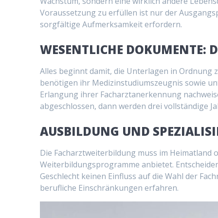
Wachstum, sondern eine wirklich andere Lebensqu
Voraussetzung zu erfüllen ist nur der Ausgangs
sorgfältige Aufmerksamkeit erfordern.
WESENTLICHE DOKUMENTE: 
Alles beginnt damit, die Unterlagen in Ordnung 
benötigen ihr Medizinstudiumszeugnis sowie un
Erlangung ihrer Facharztanerkennung nachweisen
abgeschlossen, dann werden drei vollständige J
AUSBILDUNG UND SPEZIALIS
Die Facharztweiterbildung muss im Heimatland o
Weiterbildungsprogramme anbietet. Entscheidend 
Geschlecht keinen Einfluss auf die Wahl der Fach
berufliche Einschränkungen erfahren.