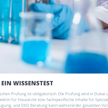
EIN WISSENSTEST
chen Prüfung ist obligatorisch. Die Prüfung wird in Dubai 
zin für Hausärzte bzw. fachspezifische Inhalte für Speziali
rfügung, und DKD Beratung kann während der gesamten Vorb