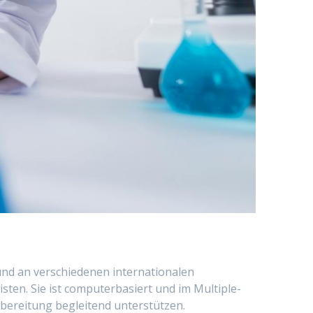
und an verschiedenen internationalen
sten. Sie ist computerbasiert und im Multiple-
ereitung begleitend unterstützen.