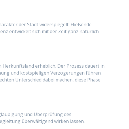
arakter der Stadt widerspiegelt. Fließende
enz entwickelt sich mit der Zeit ganz natürlich
h Herkunftsland erheblich. Der Prozess dauert in
hnung und kostspieligen Verzögerungen führen.
chten Unterschied dabei machen, diese Phase
Beglaubigung und Überprüfung des
egleitung überwältigend wirken lassen.