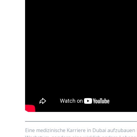
Eine medizinische Karriere in Dubai aufzubauen i