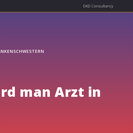
DKD Consultancy
ANKENSCHWESTERN
ird man Arzt in