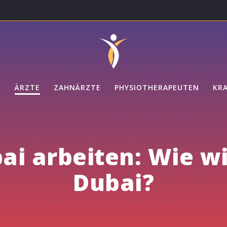
Q
ÄRZTE
ZAHNÄRZTE
PHYSIOTHERAPEUTEN
KR
bai arbeiten: Wie w
Dubai?