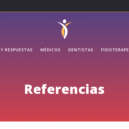
Y RESPUESTAS
MÉDICOS
DENTISTAS
FISIOTERAP
Referencias