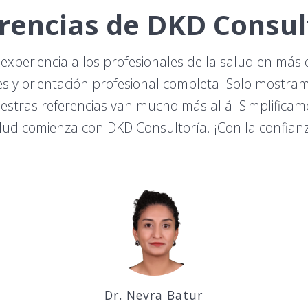
rencias de DKD Consul
xperiencia a los profesionales de la salud en más d
es y orientación profesional completa. Solo mostra
stras referencias van mucho más allá. Simplificam
salud comienza con DKD Consultoría. ¡Con la confian
Dr. Nevra Batur