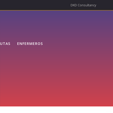
DKD Consultancy
EUTAS
ENFERMEROS