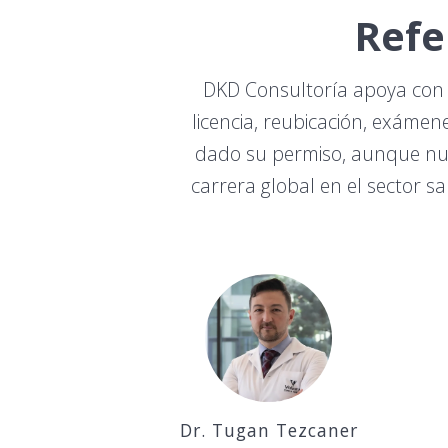
Refe
DKD Consultoría apoya con e
licencia, reubicación, exámen
dado su permiso, aunque nue
carrera global en el sector 
Dr. Tugan Tezcaner