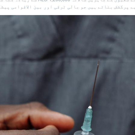
ے پرکشش بناتے ہیں جو مالی ترقی اور بین الاقوامی پیش