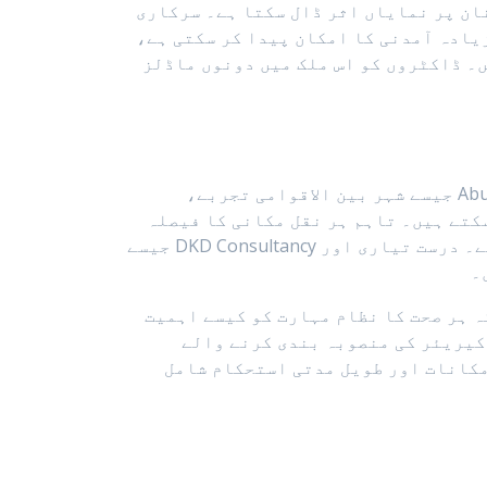
ان پر نمایاں اثر ڈال سکتا ہے۔ سرکاری
یادہ آمدنی کا امکان پیدا کر سکتی ہے،
۔ ڈاکٹروں کو اس ملک میں دونوں ماڈلز
طب کی پریکٹس کہاں کرنی ہے، یہ بیک وقت پیشہ ورانہ، مالی اور ذاتی فیصلہ ہے۔ Dubai اور Abu Dhabi جیسے شہر بین الاقوامی تجربے،
کتے ہیں۔ تاہم ہر نقل مکانی کا فیصلہ
محتاط تحقیق، حقیقت پسندانہ توقعات اور لائسنسنگ قوانین کی واضح سمجھ کے ساتھ کیا جانا چاہیے۔ درست تیاری اور DKD Consultancy جیسے
۔
 ہر صحت کا نظام مہارت کو کیسے اہمیت
 کیریئر کی منصوبہ بندی کرنے والے
مکانات اور طویل مدتی استحکام شامل