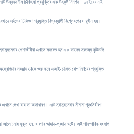
 এটি
উন্নয়নশীল চিকিৎসা প্রযুক্তির এক উৎকৃষ্ট নিদর্শন
। দুবাইয়ের এই
েখানে সর্বশেষ চিকিৎসা প্রযুক্তি বিশ্বব্যাপী বিশ্লেষণের সম্মুখীন হয়
।
স্বাস্থ্যসেবার পেশাজীবীরা এখানে সমবেত হন
এবং
তাদের স্বতন্ত্র দৃষ্টিভঙ্গি
অস্ত্রোপচার সরঞ্জাম থেকে শুরু করে এআই-চালিত রোগ নির্ণয়ের প্রযুক্তি
ি এখানে দেখা যায় তা অসাধারণ
। এটি
স্বাস্থ্যসেবার সীমানা পুনঃনির্ধারণ
নীরা আলোচনায় যুক্ত হন, ধারণার আদান-প্রদান ঘটে
।
এই পারস্পরিক সংলাপ