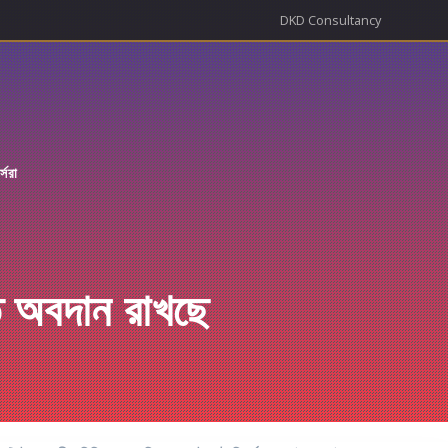
DKD Consultancy
র্সরা
তে অবদান রাখছে