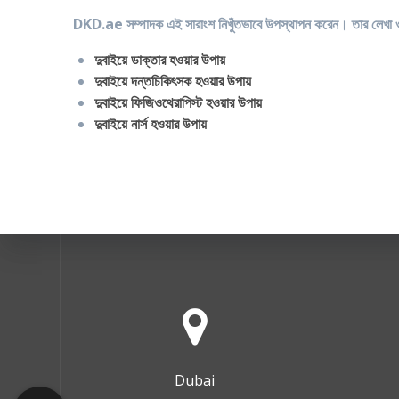
DKD.ae সম্পাদক এই সারাংশ নিখুঁতভাবে উপস্থাপন করেন
।
তার লেখা ও
দুবাইয়ে ডাক্তার হওয়ার উপায়
দুবাইয়ে দন্তচিকিৎসক হওয়ার উপায়
দুবাইয়ে ফিজিওথেরাপিস্ট হওয়ার উপায়
দুবাইয়ে নার্স হওয়ার উপায়
Dubai