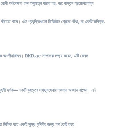
রোগী পর্যবেক্ষণ এখন শুধুমাত্র ধারণা নয়, বরং বাস্তব প্রয়োগযোগ্য
 বাঁচাতে পারে
।
এই প্রযুক্তিগুলো ডিজিটাল থ্রেডে গাঁথা, যা একটি ভবিষ্যৎ
িক অংশীদারিত্ব
।
DKD.ae সম্পাদক লক্ষ্য করেন, এটি কেবল
ী দর্শক—একটি বৃহত্তর স্বাস্থ্যসেবার নকশায় অবদান রাখেন
। এই
তা মিলিত হয়ে একটি সুস্থ পৃথিবীর জন্য পথ তৈরি করে
।