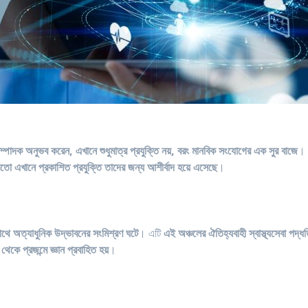
াদক অনুভব করেন, এখানে শুধুমাত্র প্রযুক্তি নয়, বরং মানবিক সংযোগের এক সুর বাজে
।
তো এখানে প্রকাশিত প্রযুক্তি তাদের জন্য আশীর্বাদ হয়ে এসেছে
।
াথে অত্যাধুনিক উদ্ভাবনের সংমিশ্রণ ঘটে
। এটি
এই অঞ্চলের ঐতিহ্যবাহী স্বাস্থ্যসেবা পদ্ধ
ম থেকে প্রজন্মে জ্ঞান প্রবাহিত হয়
।