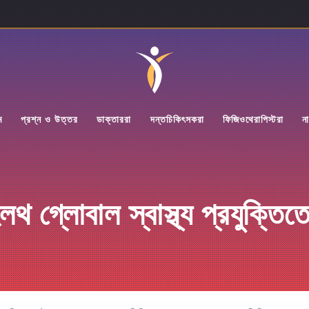
ম
প্রশ্ন ও উত্তর
ডাক্তাররা
দন্তচিকিৎসকরা
ফিজিওথেরাপিস্টরা
না
থ গ্লোবাল স্বাস্থ্য প্রযুক্তি