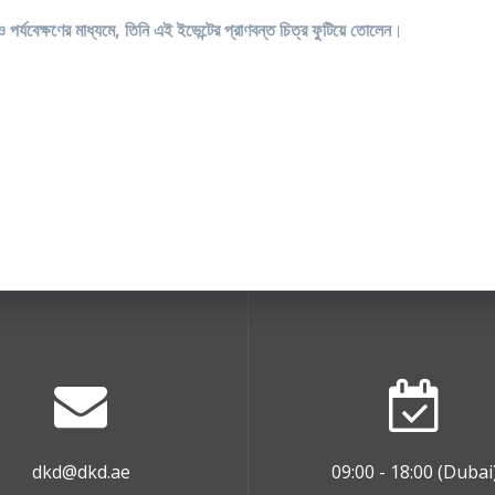
 পর্যবেক্ষণের মাধ্যমে, তিনি এই ইভেন্টের প্রাণবন্ত চিত্র ফুটিয়ে তোলেন
।
dkd@dkd.ae
09:00 - 18:00 (Dubai