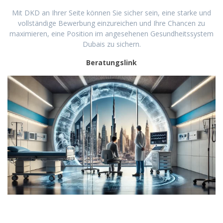
Mit DKD an Ihrer Seite können Sie sicher sein, eine starke und
vollständige Bewerbung einzureichen und Ihre Chancen zu
maximieren, eine Position im angesehenen Gesundheitssystem
Dubais zu sichern.
Beratungslink