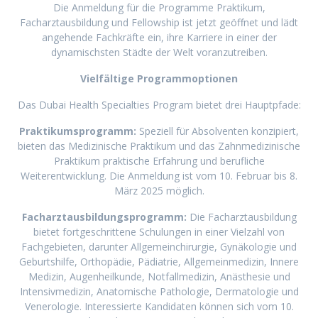
Die Anmeldung für die Programme Praktikum,
Facharztausbildung und Fellowship ist jetzt geöffnet und lädt
angehende Fachkräfte ein, ihre Karriere in einer der
dynamischsten Städte der Welt voranzutreiben.
Vielfältige Programmoptionen
Das Dubai Health Specialties Program bietet drei Hauptpfade:
Praktikumsprogramm:
Speziell für Absolventen konzipiert,
bieten das Medizinische Praktikum und das Zahnmedizinische
Praktikum praktische Erfahrung und berufliche
Weiterentwicklung. Die Anmeldung ist vom 10. Februar bis 8.
März 2025 möglich.
Facharztausbildungsprogramm:
Die Facharztausbildung
bietet fortgeschrittene Schulungen in einer Vielzahl von
Fachgebieten, darunter Allgemeinchirurgie, Gynäkologie und
Geburtshilfe, Orthopädie, Pädiatrie, Allgemeinmedizin, Innere
Medizin, Augenheilkunde, Notfallmedizin, Anästhesie und
Intensivmedizin, Anatomische Pathologie, Dermatologie und
Venerologie. Interessierte Kandidaten können sich vom 10.