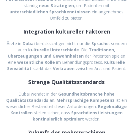
ständig
neue Strategien
, um Patienten mit
unterschiedlichen Sprachkenntnissen
ein angenehmes
Umfeld zu bieten.
Integration kultureller Faktoren
Ärzte in
Dubai
berücksichtigen nicht nur die
Sprache
, sondern
auch
kulturelle Unterschiede
. Die
Traditionen,
Überzeugungen und Gewohnheiten
der Patienten spielen
eine
wesentliche Rolle
im Behandlungsprozess.
Kulturelle
Sensibilität
stärkt das
Vertrauen
zwischen Arzt und Patient.
Strenge Qualitätsstandards
Dubai wendet in der
Gesundheitsbranche hohe
Qualitätsstandards
an.
Mehrsprachige Kompetenz
ist ein
wesentlicher Bestandteil dieser Anforderungen.
Regelmäßige
Kontrollen
stellen sicher, dass
Sprachdienstleistungen
kontinuierlich optimiert
werden.
Zukunft der mehrsprachigen