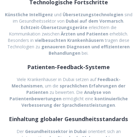
Technologische Fortschritte
Künstliche Intelligenz
und
Übersetzungstechnologien
sind
im Gesundheitssektor von
Dubai auf dem Vormarsch
.
Echtzeit-Übersetzungsgeräte
erleichtern die
Kommunikation zwischen
Ärzten und Patienten
erheblich.
Besonders in
vielbesuchten Krankenhäusern
tragen diese
Technologien zu
genaueren Diagnosen und effizienteren
Behandlungen
bei.
Patienten-Feedback-Systeme
Viele Krankenhäuser in Dubai setzen auf
Feedback-
Mechanismen
, um die
sprachlichen Erfahrungen der
Patienten
zu bewerten. Die
Analyse von
Patientenbewertungen
ermöglicht eine
kontinuierliche
Verbesserung der Sprachdienstleistungen
.
Einhaltung globaler Gesundheitsstandards
Der
Gesundheitssektor in Dubai
orientiert sich an