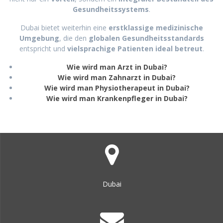
Gesundheitssystems
.
Dubai bietet weiterhin eine
erstklassige medizinische
Umgebung
, die den
globalen Gesundheitsstandards
entspricht und
vielsprachige Patienten ideal betreut
.
Wie wird man Arzt in Dubai?
Wie wird man Zahnarzt in Dubai?
Wie wird man Physiotherapeut in Dubai?
Wie wird man Krankenpfleger in Dubai?
Dubai