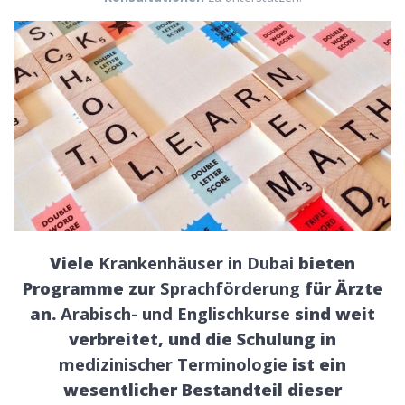
Viele
Krankenhäuser in Dubai
bieten
Programme zur
Sprachförderung
für Ärzte
an.
Arabisch- und Englischkurse
sind weit
verbreitet, und die Schulung in
medizinischer Terminologie
ist ein
wesentlicher Bestandteil dieser