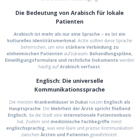
Die Bedeutung von Arabisch für lokale
Patienten
Arabisch ist mehr als nur eine Sprache – es ist ein
kulturelles Identitätsmerkmal
. Ärzte sollten diese Sprache
beherrschen, um eine
stärkere Verbindung zu
einheimischen Patienten
aufzubauen.
Behandlungspläne,
Einwilligungsformulare und rechtliche Dokumente
werden
häufig auf
Arabisch verfasst
.
Englisch: Die universelle
Kommunikationssprache
Die meisten
Krankenhäuser in Dubai
nutzen
Englisch als
Hauptsprache
. Die
Mehrheit der Ärzte spricht fließend
Englisch
, da die Stadt eine
internationale Patientenbasis
hat. Zudem sind
medizinische Fachbegriffe
meist
englischsprachig
, was eine klare und präzise Kommunikation
zwischen
Ärzten und Patienten
gewährleistet.