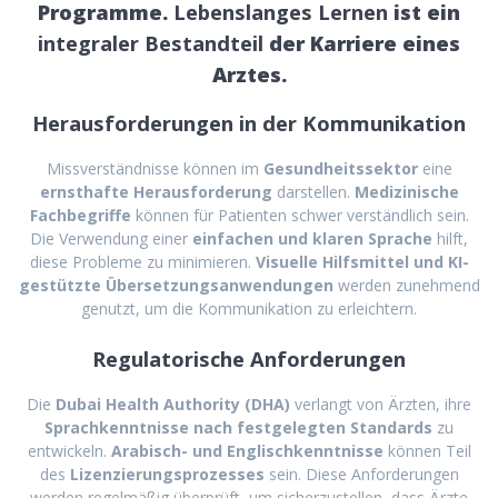
Programme.
Lebenslanges Lernen
ist ein
integraler Bestandteil
der Karriere eines
Arztes.
Herausforderungen in der Kommunikation
Missverständnisse können im
Gesundheitssektor
eine
ernsthafte Herausforderung
darstellen.
Medizinische
Fachbegriffe
können für Patienten schwer verständlich sein.
Die Verwendung einer
einfachen und klaren Sprache
hilft,
diese Probleme zu minimieren.
Visuelle Hilfsmittel und KI-
gestützte Übersetzungsanwendungen
werden zunehmend
genutzt, um die Kommunikation zu erleichtern.
Regulatorische Anforderungen
Die
Dubai Health Authority (DHA)
verlangt von Ärzten, ihre
Sprachkenntnisse nach festgelegten Standards
zu
entwickeln.
Arabisch- und Englischkenntnisse
können Teil
des
Lizenzierungsprozesses
sein. Diese Anforderungen
werden regelmäßig überprüft, um sicherzustellen, dass Ärzte