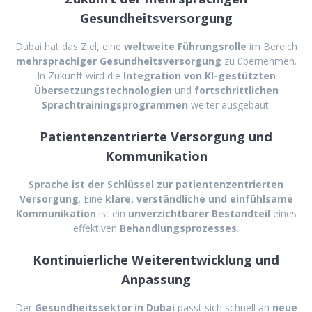
Gesundheitsversorgung
Dubai hat das Ziel, eine
weltweite Führungsrolle
im Bereich
mehrsprachiger Gesundheitsversorgung
zu übernehmen.
In Zukunft wird die
Integration von KI-gestützten
Übersetzungstechnologien
und
fortschrittlichen
Sprachtrainingsprogrammen
weiter ausgebaut.
Patientenzentrierte Versorgung und
Kommunikation
Sprache ist der Schlüssel zur patientenzentrierten
Versorgung
. Eine
klare, verständliche und einfühlsame
Kommunikation
ist ein
unverzichtbarer Bestandteil
eines
effektiven
Behandlungsprozesses
.
Kontinuierliche Weiterentwicklung und
Anpassung
Der
Gesundheitssektor in Dubai
passt sich schnell an
neue