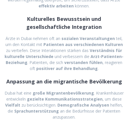
effektiv arbeiten
können.
Kulturelles Bewusstsein und
gesellschaftliche Integration
Ärzte in Dubai nehmen oft an
sozialen Veranstaltungen
teil,
um den Kontakt mit
Patienten aus verschiedenen Kulturen
zu vertiefen. Diese Interaktionen stärken das
Verständnis für
kulturelle Unterschiede
und verbessern die
Arzt-Patienten-
Beziehung
. Patienten, die sich
verstanden fühlen
, reagieren
oft
positiver auf ihre Behandlung
.
Anpassung an die migrantische Bevölkerung
Dubai hat eine
große Migrantenbevölkerung
. Krankenhäuser
entwickeln
gezielte Kommunikationsstrategien
, um diese
Vielfalt
zu berücksichtigen.
Demografische Analysen
helfen,
die
Sprachunterstützung
an die Bedürfnisse der Patienten
anzupassen.