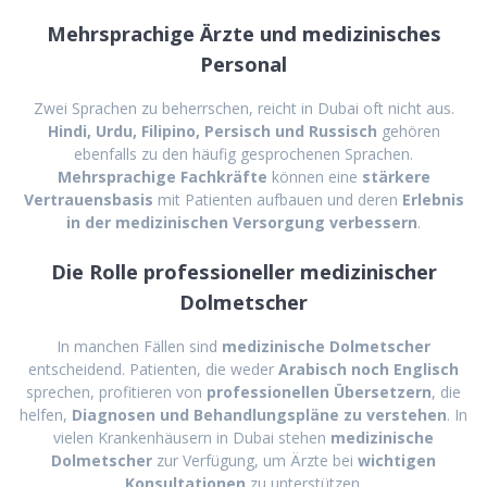
Mehrsprachige Ärzte und medizinisches
Personal
Zwei Sprachen zu beherrschen, reicht in Dubai oft nicht aus.
Hindi, Urdu, Filipino, Persisch und Russisch
gehören
ebenfalls zu den häufig gesprochenen Sprachen.
Mehrsprachige Fachkräfte
können eine
stärkere
Vertrauensbasis
mit Patienten aufbauen und deren
Erlebnis
in der medizinischen Versorgung verbessern
.
Die Rolle professioneller medizinischer
Dolmetscher
In manchen Fällen sind
medizinische Dolmetscher
entscheidend. Patienten, die weder
Arabisch noch Englisch
sprechen, profitieren von
professionellen Übersetzern
, die
helfen,
Diagnosen und Behandlungspläne zu verstehen
. In
vielen Krankenhäusern in Dubai stehen
medizinische
Dolmetscher
zur Verfügung, um Ärzte bei
wichtigen
Konsultationen
zu unterstützen.