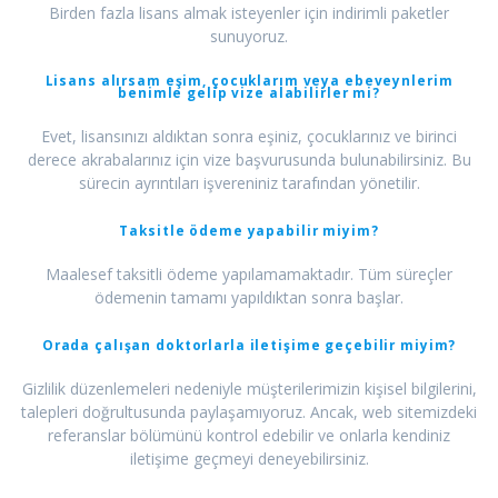
Birden fazla lisans almak isteyenler için indirimli paketler
sunuyoruz.
Lisans alırsam eşim, çocuklarım veya ebeveynlerim
benimle gelip vize alabilirler mi?
Evet, lisansınızı aldıktan sonra eşiniz, çocuklarınız ve birinci
derece akrabalarınız için vize başvurusunda bulunabilirsiniz. Bu
sürecin ayrıntıları işvereniniz tarafından yönetilir.
Taksitle ödeme yapabilir miyim?
Maalesef taksitli ödeme yapılamamaktadır. Tüm süreçler
ödemenin tamamı yapıldıktan sonra başlar.
Orada çalışan doktorlarla iletişime geçebilir miyim?
Gizlilik düzenlemeleri nedeniyle müşterilerimizin kişisel bilgilerini,
talepleri doğrultusunda paylaşamıyoruz. Ancak, web sitemizdeki
referanslar bölümünü kontrol edebilir ve onlarla kendiniz
iletişime geçmeyi deneyebilirsiniz.