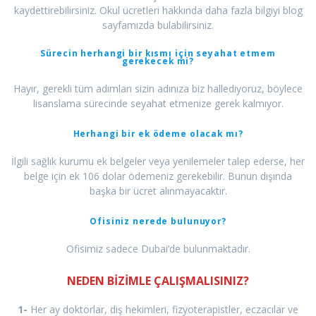
kaydettirebilirsiniz. Okul ücretleri hakkında daha fazla bilgiyi blog
sayfamızda bulabilirsiniz.
Sürecin herhangi bir kısmı için seyahat etmem
gerekecek mi?
Hayır, gerekli tüm adımları sizin adınıza biz hallediyoruz, böylece
lisanslama sürecinde seyahat etmenize gerek kalmıyor.
Herhangi bir ek ödeme olacak mı?
İlgili sağlık kurumu ek belgeler veya yenilemeler talep ederse, her
belge için ek 106 dolar ödemeniz gerekebilir. Bunun dışında
başka bir ücret alınmayacaktır.
Ofisiniz nerede bulunuyor?
Ofisimiz sadece Dubai’de bulunmaktadır.
NEDEN BİZİMLE ÇALIŞMALISINIZ?
1-
Her ay doktorlar, diş hekimleri, fizyoterapistler, eczacılar ve