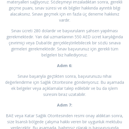
materyalleri sağlıyoruz. Sözleşmeyi imzaladıktan sonra, gerekli
geçme puanı, sınav süresi ve ek bilgiler hakkında ayrıntılı bilgi
alacaksınız. Sınavı geçmek için en fazla üç deneme hakkınız
vardır.
Sınav ücreti 280 dolardır ve başvuruların şahsen yapılması
gerekmektedir. Yan dal uzmanlarının 550 AED ücret karşılığında
çevrimiçi veya Dubai’de gerçekleştirilebilecek bir sözlü sınava
girmeleri gerekmektedir. Sınav başvurunuz için gerekli tüm
belgeleri biz hallediyoruz.
Adım 6:
Sınavı başarıyla geçtikten sonra, başvurunuzu nihai
değerlendirme için Sağlık Otoritesine gönderiyoruz. Bu aşamada
ek belgeler veya açıklamalar talep edilebilir ve bu da işlem
süresini biraz uzatabilir.
Adım 7:
BAE veya Katar Sağlık Otoritesinden resmi onay aldıktan sonra,
size lisanslı bölgede çalışma hakkı veren bir uygunluk mektubu
verilecektir. Bu aşamada, bağımsız olarak iş başvurusunda