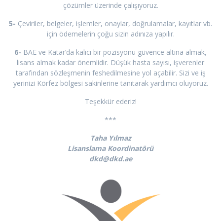
çözümler üzerinde çalışıyoruz.
5-
Çeviriler, belgeler, işlemler, onaylar, doğrulamalar, kayıtlar vb.
için ödemelerin çoğu sizin adınıza yapılır.
6-
BAE ve Katar’da kalıcı bir pozisyonu güvence altına almak,
lisans almak kadar önemlidir. Düşük hasta sayısı, işverenler
tarafından sözleşmenin feshedilmesine yol açabilir. Sizi ve iş
yerinizi Körfez bölgesi sakinlerine tanıtarak yardımcı oluyoruz.
Teşekkür ederiz!
***
Taha Yılmaz
Lisanslama Koordinatörü
dkd@dkd.ae