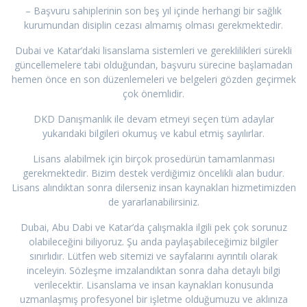
– Başvuru sahiplerinin son beş yıl içinde herhangi bir sağlık
kurumundan disiplin cezası almamış olması gerekmektedir.
Dubai ve Katar’daki lisanslama sistemleri ve gereklilikleri sürekli
güncellemelere tabi olduğundan, başvuru sürecine başlamadan
hemen önce en son düzenlemeleri ve belgeleri gözden geçirmek
çok önemlidir.
DKD Danışmanlık ile devam etmeyi seçen tüm adaylar
yukarıdaki bilgileri okumuş ve kabul etmiş sayılırlar.
Lisans alabilmek için birçok prosedürün tamamlanması
gerekmektedir. Bizim destek verdiğimiz öncelikli alan budur.
Lisans alındıktan sonra dilerseniz insan kaynakları hizmetimizden
de yararlanabilirsiniz.
Dubai, Abu Dabi ve Katar’da çalışmakla ilgili pek çok sorunuz
olabileceğini biliyoruz. Şu anda paylaşabileceğimiz bilgiler
sınırlıdır. Lütfen web sitemizi ve sayfalarını ayrıntılı olarak
inceleyin. Sözleşme imzalandıktan sonra daha detaylı bilgi
verilecektir. Lisanslama ve insan kaynakları konusunda
uzmanlaşmış profesyonel bir işletme olduğumuzu ve aklınıza