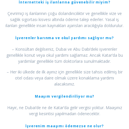
İnternetteki iş ilanlarına güvenebilir miyim?
Çevrimiçi iş ilanlarının çoğu dolandırıcılıktır ve genellikle vize ve
sağlık sigortası kisvesi altında ödeme talep ederler. Yasal iş
ilanları genellikle insan kaynakları ajansları aracılığıyla doldurulur.
İşverenler barınma ve okul yardımı sağlıyor mu?
– Konsültan değilseniz, Dubai ve Abu Dabi’deki işverenler
genellikle konut veya okul yardımı sağlamaz. Ancak Katar’da bu
yardımlar genellikle tüm doktorlara sunulmaktadır.
– Her iki ülkede de ilk ayınız için genellikle size tahsis edilmiş bir
otel odası veya daire olmak üzere konaklama yardımı
alacaksınız.
Maaşım vergilendiriliyor mu?
Hayır, ne Dubai’de ne de Katar’da gelir vergisi yoktur. Maaşınız
vergi kesintisi yapılmadan ödenecektir.
İşverenim maaşımı ödemezse ne olur?