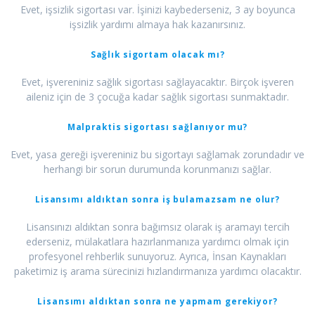
Evet, işsizlik sigortası var. İşinizi kaybederseniz, 3 ay boyunca
işsizlik yardımı almaya hak kazanırsınız.
Sağlık sigortam olacak mı?
Evet, işvereniniz sağlık sigortası sağlayacaktır. Birçok işveren
aileniz için de 3 çocuğa kadar sağlık sigortası sunmaktadır.
Malpraktis sigortası sağlanıyor mu?
Evet, yasa gereği işvereniniz bu sigortayı sağlamak zorundadır ve
herhangi bir sorun durumunda korunmanızı sağlar.
Lisansımı aldıktan sonra iş bulamazsam ne olur?
Lisansınızı aldıktan sonra bağımsız olarak iş aramayı tercih
ederseniz, mülakatlara hazırlanmanıza yardımcı olmak için
profesyonel rehberlik sunuyoruz. Ayrıca, İnsan Kaynakları
paketimiz iş arama sürecinizi hızlandırmanıza yardımcı olacaktır.
Lisansımı aldıktan sonra ne yapmam gerekiyor?