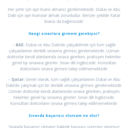
Her şehir için ayrı lisans almanız gerekmektedir. Dubai ve Abu
Dabi için ayrı lisanslar almak zorunludur. Benzer şekilde Katar
lisansı da bağımsızdır.
Hangi sınavlara girmem gerekiyor?
–
BAE:
Dubai ve Abu Dabi’de çalışabilmek için tüm sağlık
çalışanlarının denklik sınavına girmesi gerekmektedir. Uzman
doktorlar kendi alanlarında sınava girerken, pratisyen hekimler
genel tıp sınavına girerler. Sınav dili İngilizcedir. Konsültan
doktorların sınava girmesi talep edilmemektedir.
–
Qatar:
Genel olarak, tüm sağlık çalışanlarının Dubai ve Abu
Dabi’de çalışmak için bir denklik sınavına girmesi gerekmektedir.
Uzman doktorlar kendi alanlarında sınava girerken, pratisyen
hekimler genel tıp sınavına girerler. Sınav dili İngilizcedir.
Konsültan doktorların sınava girmesi talep edilmemektedir.
Sınavda başarısız olursam ne olur?
Sınavda başarısız olmanız halinde başvuru süreciniz olumsuz