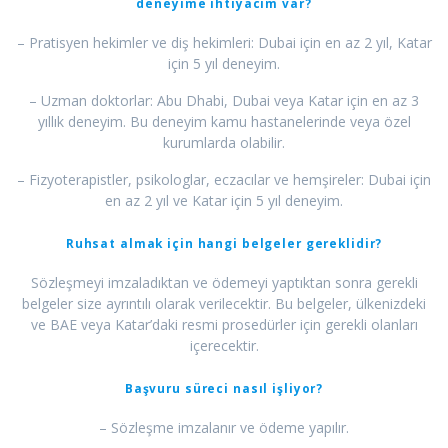
deneyime ihtiyacım var?
– Pratisyen hekimler ve diş hekimleri: Dubai için en az 2 yıl, Katar
için 5 yıl deneyim.
– Uzman doktorlar: Abu Dhabi, Dubai veya Katar için en az 3
yıllık deneyim. Bu deneyim kamu hastanelerinde veya özel
kurumlarda olabilir.
– Fizyoterapistler, psikologlar, eczacılar ve hemşireler: Dubai için
en az 2 yıl ve Katar için 5 yıl deneyim.
Ruhsat almak için hangi belgeler gereklidir?
Sözleşmeyi imzaladıktan ve ödemeyi yaptıktan sonra gerekli
belgeler size ayrıntılı olarak verilecektir. Bu belgeler, ülkenizdeki
ve BAE veya Katar’daki resmi prosedürler için gerekli olanları
içerecektir.
Başvuru süreci nasıl işliyor?
– Sözleşme imzalanır ve ödeme yapılır.