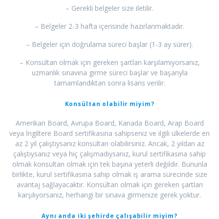
– Gerekli belgeler size iletilir.
– Belgeler 2-3 hafta içerisinde hazırlanmaktadır.
– Belgeler için doğrulama süreci başlar (1-3 ay sürer).
– Konsültan olmak için gereken şartları karşılamıyorsanız,
uzmanlık sınavına girme süreci başlar ve başarıyla
tamamlandıktan sonra lisans verilir.
Konsültan olabilir miyim?
Amerikan Board, Avrupa Board, Kanada Board, Arap Board
veya İngiltere Board sertifikasına sahipseniz ve ilgili ülkelerde en
az 2 yıl çalıştıysanız konsültan olabilirsiniz. Ancak, 2 yıldan az
çalıştıysanız veya hiç çalışmadıysanız, kurul sertifikasına sahip
olmak konsültan olmak için tek başına yeterli değildir. Bununla
birlikte, kurul sertifikasına sahip olmak iş arama sürecinde size
avantaj sağlayacaktır. Konsültan olmak için gereken şartları
karşılıyorsanız, herhangi bir sınava girmenize gerek yoktur.
Aynı anda iki şehirde çalışabilir miyim?