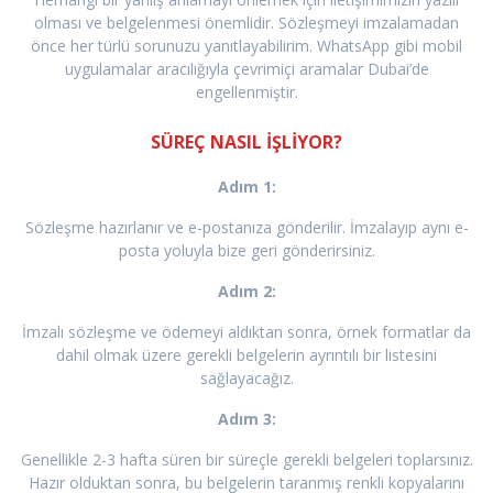
olması ve belgelenmesi önemlidir. Sözleşmeyi imzalamadan
önce her türlü sorunuzu yanıtlayabilirim. WhatsApp gibi mobil
uygulamalar aracılığıyla çevrimiçi aramalar Dubai’de
engellenmiştir.
SÜREÇ NASIL İŞLİYOR?
Adım 1:
Sözleşme hazırlanır ve e-postanıza gönderilir. İmzalayıp aynı e-
posta yoluyla bize geri gönderirsiniz.
Adım 2:
İmzalı sözleşme ve ödemeyi aldıktan sonra, örnek formatlar da
dahil olmak üzere gerekli belgelerin ayrıntılı bir listesini
sağlayacağız.
Adım 3:
Genellikle 2-3 hafta süren bir süreçle gerekli belgeleri toplarsınız.
Hazır olduktan sonra, bu belgelerin taranmış renkli kopyalarını