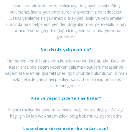
Lisansınızı aldıktan sonra çalışmaya başlayabilirsiniz. Bir iş
bulursanız, lisans yenileme sürecini işvereniniz halledecektir.
Lisans yenilemeleri çevrimiçi olarak yapılabilir ve yenilemeler
sırasında bazı belgelerin yeniden doğrulanması gerekebilir. Sınav
sonucu 5 sene geçerli olduğu için yeniden sınava girmeniz
gerekmez.
Nerelerde çalışabilirim?
Her şehrin kendi lisanslama kuralları vardır. Dubai, Abu Dabi ve
Katar arasında seçim yaparken çalışma koşulları, maaşlar ve
yaşam standartları gibi faktörleri göz önünde bulundurun. Birden
fazla şehirde çalışmayı planlıyorsanız, her biri için bir lisans
almanız gerekir.
Kira ve yaşam giderleri ne kadar?
Yaşam maliyetleri yaşam tarzınıza bağlı olarak değişir. Detaylı
bilgi için lütfen web sitemizdeki blog bölümünü ziyaret edin.
Lisanslama süreci neden bu kadar uzun?