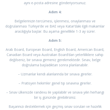
aynı e-posta adresine gönderiyorsunuz.
Adım 4:
Belgelerinizin tercümesi, işlenmesi, onaylanması ve
doğrulanması Türkiye’de ve BAE veya Katar’daki ilgili makamlar
aracılığıyla başlar. Bu aşama genellikle 1-3 ay sürer.
Adım 5:
Arab Board, European Board, English Board, American Board,
Canadian Board veya Australian Board’dan yeterliliklere sahip
değilseniz, bir sınava girmeniz gerekmektedir. Sınav, belge
doğrulama başladıktan sonra planlanabilir.
– Uzmanlar kendi alanlarında bir sınava girerler.
– Pratisyen hekimler genel tıp sınavına girerler.
– Sınav ülkenizde randevu ile yapılabilir ve sınava yılın herhangi
bir iş gününde girebilirsiniz.
Başarınızı desteklemek için geçmiş sınav soruları ve hazırlık