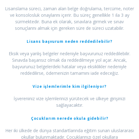
Lisanslama süreci, zaman alan belge doğrulama, tercüme, noter
ve konsolosluk onaylarını içerir. Bu süreç genellikle 1 ila 3 ay
sürmektedir. Buna ek olarak, sınavlara girmek ve sınav
sonuçlarını almak için gereken süre de süreci uzatabilir.
Lisans başvurum neden reddedilebilir?
Eksik veya yanlış belgeler nedeniyle başvurunuz reddedilebilir.
Sınavda başarısız olmak da reddedilmeye yol açar. Ancak,
başvurunuz belgelerdeki hatalar veya eksiklikler nedeniyle
reddedilirse, ödemenizin tamamını iade edeceğiz.
Vize işlemlerimle kim ilgileniyor?
İşvereniniz vize işlemlerinizi yürütecek ve ülkeye girişinizi
sağlayacaktır.
Çocuklarım nerede okula gidebilir?
Her iki ülkede de dünya standartlarında eğitim sunan uluslararası
okullar bulunmaktadır. Çocuklarınızı özel okullara