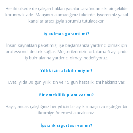
Her iki ülkede de çalışan hakları yasalar tarafından sıkı bir şekilde
korunmaktadır. Maaşınızı alamadığınız takdirde, işvereniniz yasal
kanallar aracılığıyla sorumlu tutulacaktır.
İş bulmak garanti mi?
İnsan kaynakları paketimiz, işe başlamanıza yardımcı olmak için
profesyonel destek sağlar. Müşterilerimizin ortalama 6 ay içinde
iş bulmalarına yardımcı olmayı hedefliyoruz.
Yıllık izin alabilir miyim?
Evet, yılda 30 gün yıllık izin ve 15 gün hastalık izni hakkınız var.
Bir emeklilik planı var mı?
Hayır, ancak çalıştığınız her yıl için bir aylık maaşınıza eşdeğer bir
ikramiye ödemesi alacaksınız.
İşsizlik sigortası var mı?