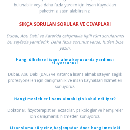
bulunabilir veya daha fazla yardım için İnsan Kaynakları
paketimizi satın alabilirsiniz.
SIKÇA SORULAN SORULAR VE CEVAPLARI
Dubai, Abu Dabi ve Katar’da çalışmakla ilgili tüm sorularınızı
bu sayfada yanıtladık. Daha fazla sorunuz varsa, lütfen bize
yazın.
Hangi ülkelere lisans alma konusunda yardımcı
oluyorsunuz?
Dubai, Abu Dabi (BAE) ve Katar’da lisans almak isteyen sağlık
profesyonelleri için danışmanlık ve insan kaynakları hizmetleri
sunuyoruz.
Hangi meslekler lisans almak için kabul ediliyor?
Doktorlar, fizyoterapistler, eczacılar, psikologlar ve hemşireler
için danışmanlık hizmetleri sunuyoruz.
Lisanslama sürecine başlamadan önce hangi mesleki